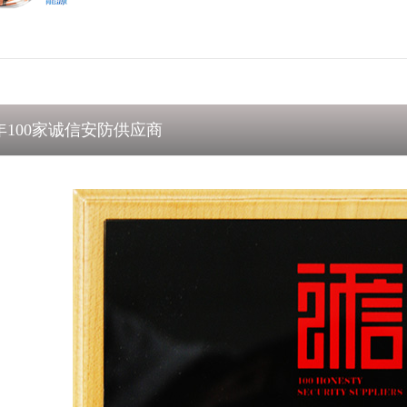
0年100家诚信安防供应商