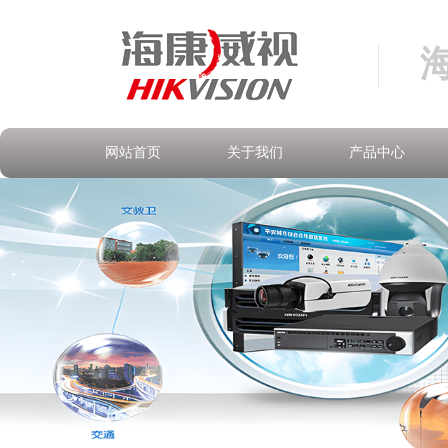
网站首页
关于我们
产品中心