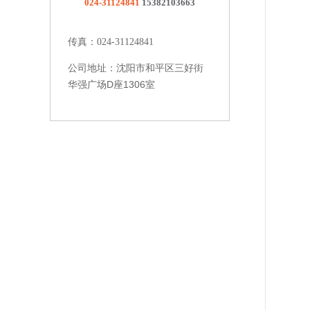
024-31124841
15382103663
传真：024-31124841
沈阳市和平区三好街
公司地址：
华强广场D座1306室